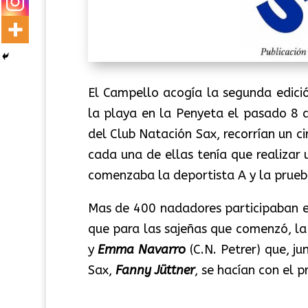
El Campello acogía la segunda edició
la playa en la Penyeta el pasado 8 d
del Club Natación Sax, recorrían un ci
cada una de ellas tenía que realizar 
comenzaba la deportista A y la prueb
Mas de 400 nadadores participaban e
que para las sajeñas que comenzó, l
y
Emma Navarro
(C.N. Petrer) que, j
Sax,
Fanny Jüttner
, se hacían con el 