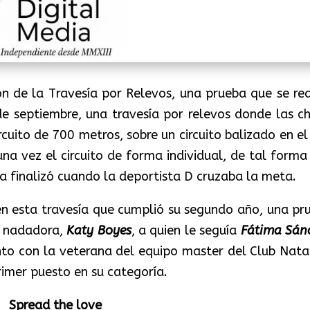
n de la Travesía por Relevos, una prueba que se rea
e septiembre, una travesía por relevos donde las ch
rcuito de 700 metros, sobre un circuito balizado en el
una vez el circuito de forma individual, de tal forma
a finalizó cuando la deportista D cruzaba la meta.
n esta travesía que cumplió su segundo año, una pr
a nadadora,
Katy Boyes
, a quien le seguía
Fátima Sán
unto con la veterana del equipo master del Club Nata
primer puesto en su categoría.
Spread the love