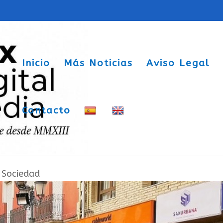
Inicio
Más Noticias
Aviso Legal
Contacto
os aportarán su hombro a San Blas e
|
Sociedad