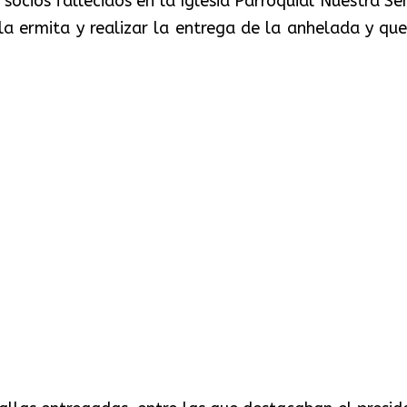
 socios fallecidos en la Iglesia Parroquial Nuestra Se
la ermita y realizar la entrega de la anhelada y que