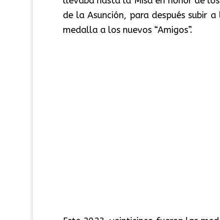
llevaba hasta la Misa en honor de los
de la Asunción, para después subir a 
medalla a los nuevos “Amigos”.