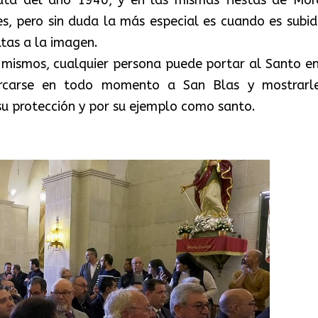
nes, pero sin duda la más especial es cuando es subid
tas a la imagen.
 mismos, cualquier persona puede portar al Santo en
ercarse en todo momento a San Blas y mostrarl
su protección y por su ejemplo como santo.