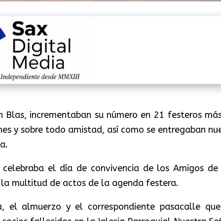
n Blas, incrementaban su número en 21 festeros más
ones y sobre todo amistad, así como se entregaban nu
a.
 celebraba el día de convivencia de los Amigos de
la multitud de actos de la agenda festera.
, el almuerzo y el correspondiente pasacalle que