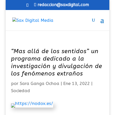
redaccion@saxdigital.com
“Mas allá de los sentidos” un
programa dedicado a la
investigación y divulgación de
los fenómenos extraños
por
Sara Ganga Ochoa
|
Ene 13, 2022
|
Sociedad