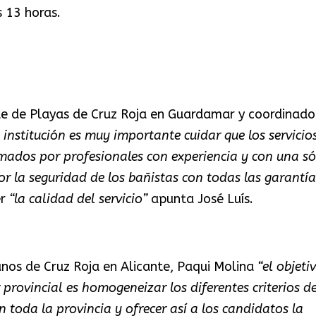
s 13 horas.
le de Playas de Cruz Roja en Guardamar y coordinado
institución es muy importante cuidar que los servicio
mados por profesionales con experiencia y con una só
r la seguridad de los bañistas con todas las garantía”
er
“la calidad del servicio”
apunta José Luís.
os de Cruz Roja en Alicante, Paqui Molina
“el objeti
 provincial es homogeneizar los diferentes criterios d
n toda la provincia y ofrecer así a los candidatos la