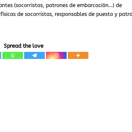
antes (socorristas, patrones de embarcación…) de
ísicas de socorristas, responsables de puesto y patr
Spread the love