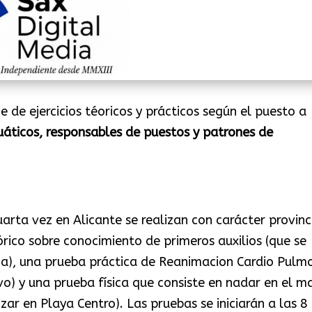
 de ejercicios téoricos y prácticos según el puesto a
uáticos, responsables de puestos y patrones de
arta vez en Alicante se realizan con carácter provinci
rico sobre conocimiento de primeros auxilios (que se
oja), una prueba práctica de Reanimacion Cardio Pulm
vo) y una prueba física que consiste en nadar en el m
zar en Playa Centro). Las pruebas se iniciarán a las 8