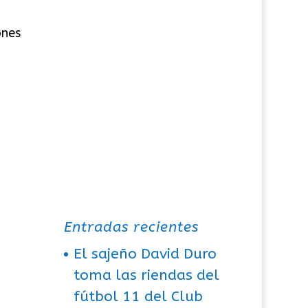
ones
Entradas recientes
El sajeño David Duro
toma las riendas del
fútbol 11 del Club