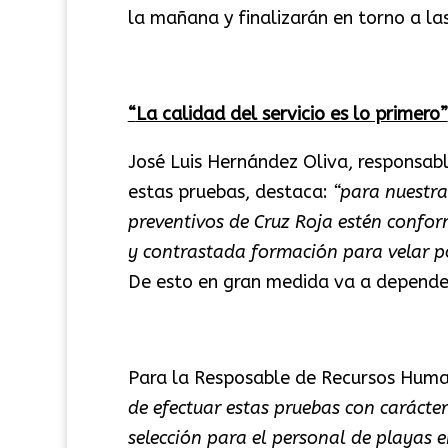
la mañana y finalizarán en torno a la
“
La calidad del servicio es lo primero”
José Luis Hernández Oliva, responsab
estas pruebas, destaca:
“para nuestra 
preventivos de Cruz Roja estén confor
y contrastada formación para velar po
De esto en gran medida va a depend
Para la Resposable de Recursos Human
de efectuar estas pruebas con carácter
selección para el personal de playas e