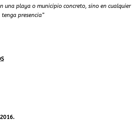
en una playa o municipio concreto, sino en cualquier
 tenga presencia”
OS
 2016.