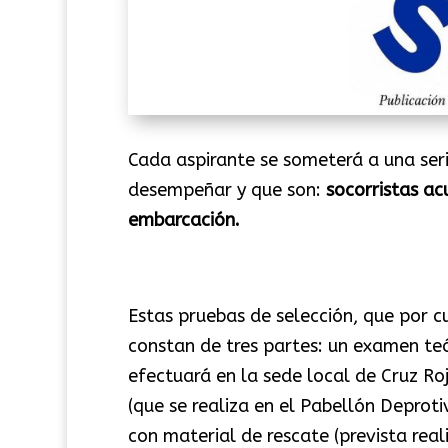
Cada aspirante se someterá a una serie
desempeñar y que son:
socorristas ac
embarcación.
Estas pruebas de selección, que por cu
constan de tres partes: un examen teó
efectuará en la sede local de Cruz R
(que se realiza en el Pabellón Deproti
con material de rescate (prevista reali