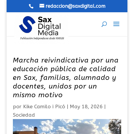
redaccion@saxdigital.com
Marcha reivindicativa por una
educación pública de calidad
en Sax, familias, alumnado y
docentes, unidos por un
mismo motivo
por
Kike Camilo i Picó
|
May 18, 2026
|
Sociedad