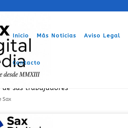
Inicio
Más Noticias
Aviso Legal
Contacto
 Ayuntamiento de Sax en el Pleno ant
o de sus trabajadores
e Sax