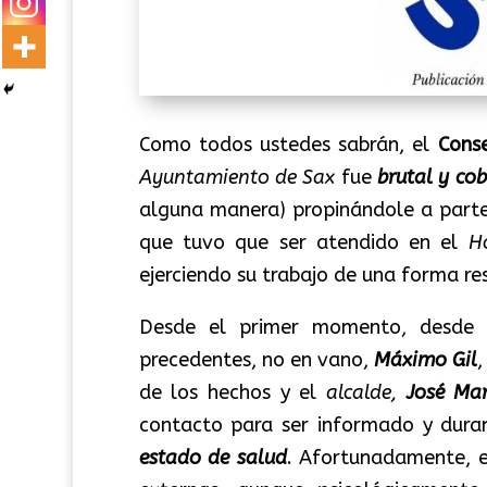
Como todos ustedes sabrán, el
Conse
Ayuntamiento de Sax
fue
brutal y co
alguna manera) propinándole a part
que tuvo que ser atendido en el
H
ejerciendo su trabajo de una forma re
Desde el primer momento, desde
precedentes, no en vano,
Máximo Gil
,
de los hechos y el
alcalde,
José Mar
contacto para ser informado y dura
estado de salud
. Afortunadamente, e