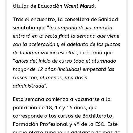
titular de Educación
Vicent Marzà.
Tras el encuentro, la consellera de Sanidad
señalaba que “
la campaña de vacunación
entrará en la recta final la semana que viene
con la aceleración y el adelanto de los plazos
de la inmunización escolar
”, de forma que
“
antes del inicio de curso todo el alumnado
mayor de 12 años (incluidos) empezará las
clases con, al menos, una dosis
administrada
”.
Esta semana comienza a vacunarse a la
población de 18, 17 y 16 años, que
corresponde a los cursos de Bachillerato,
Formación Profesional y 4º de la ESO. Este
nuevo plazo supone un adelanto de más de