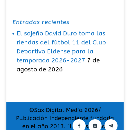
Entradas recientes
El sajeño David Duro toma las
riendas del fútbol 11 del Club
Deportivo Eldense para la
temporada 2026-2027
7 de
agosto de 2026
©Sax Digital Media 2026/
Publicación Independiente fundada
en el año 2013. "La pasión por