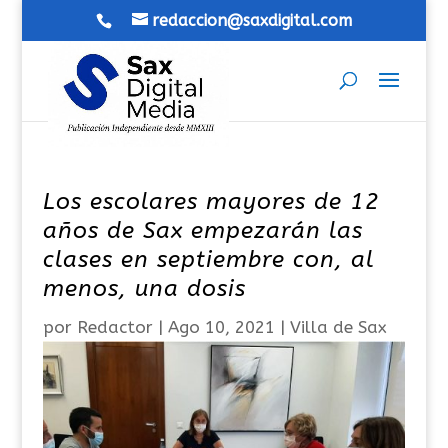
redaccion@saxdigital.com
Los escolares mayores de 12
años de Sax empezarán las
clases en septiembre con, al
menos, una dosis
por
Redactor
|
Ago 10, 2021
|
Villa de Sax