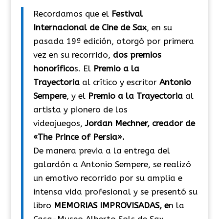
Recordamos que el
Festival
Internacional de Cine de Sax
, en su
pasada 19ª edición, otorgó por primera
vez en su recorrido,
dos premios
honorífico
s. El
Premio a la
Trayectoria
al crítico y escritor
Antonio
Sempere
, y el
Premio a la Trayectoria
al
artista y pionero de los
videojuegos,
Jordan Mechner, creador de
«The Prince of Persia».
De manera previa a la entrega del
galardón a Antonio Sempere, se realizó
un emotivo recorrido por su amplia e
intensa vida profesional y se presentó su
libro
MEMORIAS IMPROVISADAS, e
n la