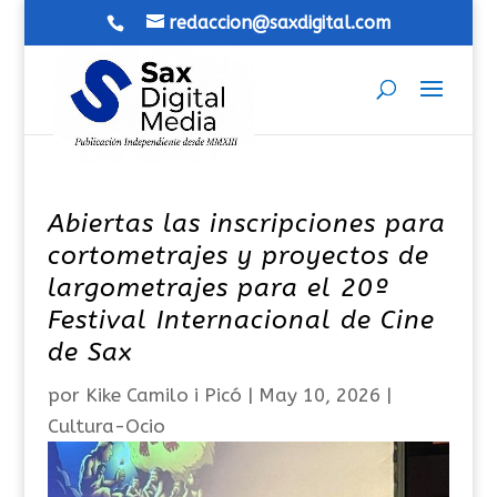
redaccion@saxdigital.com
Abiertas las inscripciones para
cortometrajes y proyectos de
largometrajes para el 20º
Festival Internacional de Cine
de Sax
por
Kike Camilo i Picó
|
May 10, 2026
|
Cultura-Ocio