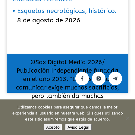
Esquelas necrológicas, histórico.
8 de agosto de 2026
©Sax Digital Media 2026/
Publicación Independiente fundada
en el año 2013. "La pasión por
comunicar exige muchos sacrificios,
pero también da muchas
satisfacciones".
Utilizamos cookies para asegurar que damos la mejor
experiencia al usuario en nuestra web. Si sigues utilizando
este sitio asumiremos que estás de acuerdo.
Acepto
Aviso Legal
Translate »