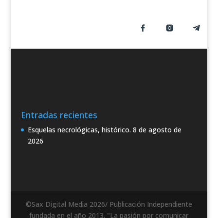
Entradas recientes
Esquelas necrológicas, histórico.
8 de agosto de
2026
©Sax Digital Media 2026/ Publicación Independiente
fundada en el año 2013. "La pasión por comunicar