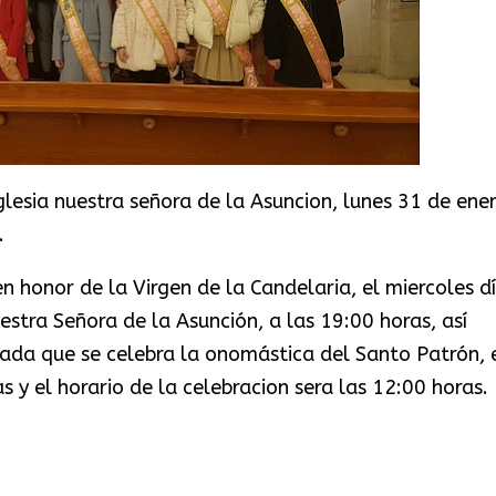
iglesia nuestra señora de la Asuncion, lunes 31 de ene
.
n honor de la Virgen de la Candelaria, el miercoles d
uestra Señora de la Asunción, a las 19:00 horas, así
rnada que se celebra la onomástica del Santo Patrón, 
s y el horario de la celebracion sera las 12:00 horas.