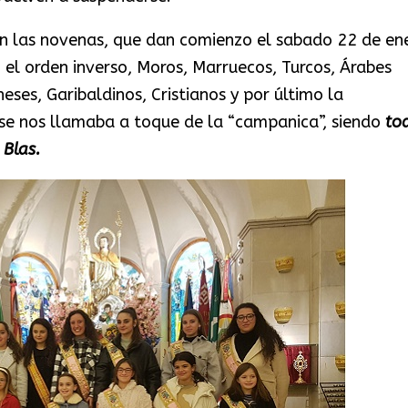
n las novenas, que dan comienzo el sabado 22 de en
 el orden inverso, Moros, Marruecos, Turcos, Árabes
ses, Garibaldinos, Cristianos y por último la
e nos llamaba a toque de la “campanica”, siendo
to
 Blas.