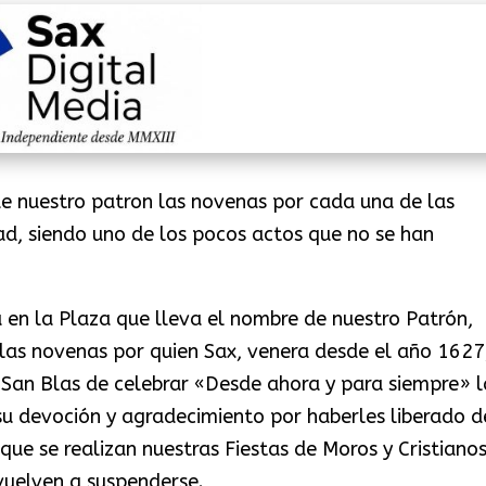
de nuestro patron las novenas por cada una de las
ad, siendo uno de los pocos actos que no se han
 en la Plaza que lleva el nombre de nuestro Patrón,
 las novenas por quien Sax, venera desde el año 1627
 San Blas de celebrar «Desde ahora y para siempre» l
su devoción y agradecimiento por haberles liberado d
que se realizan nuestras Fiestas de Moros y Cristianos
vuelven a suspenderse.