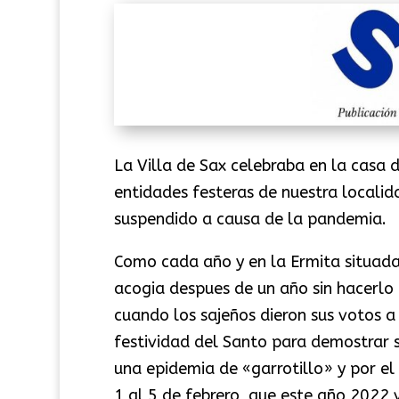
La Villa de Sax celebraba en la casa 
entidades festeras de nuestra localid
suspendido a causa de la pandemia.
Como cada año y en la Ermita situada
acogia despues de un año sin hacerlo
cuando los sajeños dieron sus votos a
festividad del Santo para demostrar 
una epidemia de «garrotillo» y por el 
1 al 5 de febrero, que este año 2022 