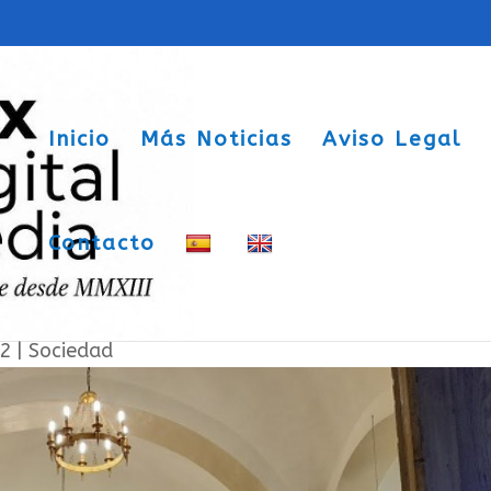
Inicio
Más Noticias
Aviso Legal
Contacto
enar la ermita de San Blas de fe
22
|
Sociedad