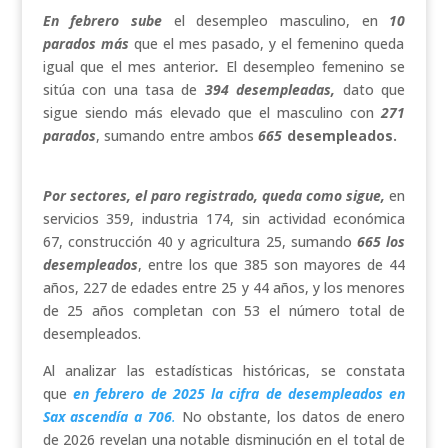
En febrero sube
el desempleo masculino, en
10
parados más
que el mes pasado, y el femenino queda
igual que el mes anterior
.
El desempleo femenino se
sitúa con una tasa de
394
desempleadas,
dato que
sigue siendo más elevado que el masculino con
271
parados
, sumando entre ambos
665
desempleados.
Por sectores, el paro registrado, queda como sigue,
en
servicios 359, industria 174, sin actividad económica
67, construcción 40 y agricultura 25, sumando
665 los
desempleados
, entre los que 385 son mayores de 44
años, 227 de edades entre 25 y 44 años, y los menores
de 25 años completan con 53 el número total de
desempleados.
Al analizar las estadísticas históricas, se constata
que
en febrero de 2025 la cifra de desempleados en
Sax ascendía a 706
.
No obstante, los datos de enero
de 2026 revelan una notable disminución en el total de