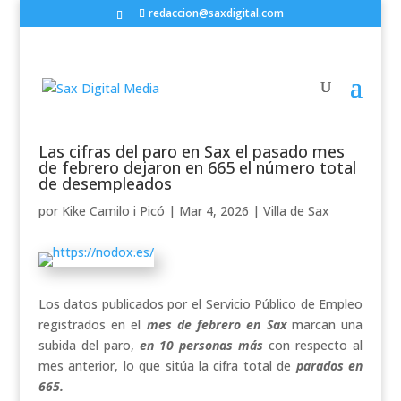
redaccion@saxdigital.com
Las cifras del paro en Sax el pasado mes
de febrero dejaron en 665 el número total
de desempleados
por
Kike Camilo i Picó
|
Mar 4, 2026
|
Villa de Sax
Los datos publicados por el Servicio Público de Empleo
registrados en el
mes de febrero en Sax
marcan una
subida del paro,
en 10 personas más
con respecto al
mes anterior, lo que sitúa la cifra total de
parados en
665.