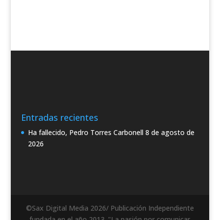
Entradas recientes
Ha fallecido, Pedro Torres Carbonell
8 de agosto de
2026
©Sax Digital Media 2026/ Publicación Independiente
fundada en el año 2013. "La pasión por comunicar