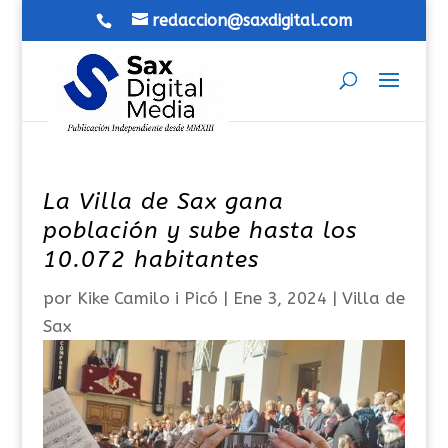
redaccion@saxdigital.com
La Villa de Sax gana
población y sube hasta los
10.072 habitantes
por
Kike Camilo i Picó
|
Ene 3, 2024
|
Villa de
Sax