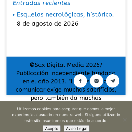
Entradas recientes
Esquelas necrológicas, histórico.
8 de agosto de 2026
©Sax Digital Media 2026/
Publicación Independiente fundada
en el año 2013. "La pasión por
comunicar exige muchos sacrificios,
pero también da muchas
satisfacciones".
Utilizamos cookies para asegurar que damos la mejor
experiencia al usuario en nuestra web. Si sigues utilizando
este sitio asumiremos que estás de acuerdo.
Acepto
Aviso Legal