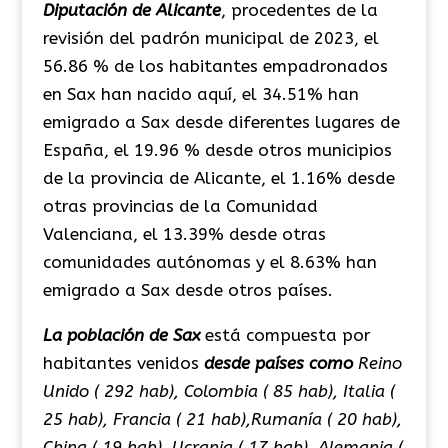
Diputación de Alicante
, procedentes de la
revisión del padrón municipal de 2023, el
56.86 % de los habitantes empadronados
en Sax han nacido aquí, el 34.51% han
emigrado a Sax desde diferentes lugares de
España, el 19.96 % desde otros municipios
de la provincia de Alicante, el 1.16% desde
otras provincias de la Comunidad
Valenciana, el 13.39% desde otras
comunidades autónomas y el 8.63% han
emigrado a Sax desde otros países.
La población de Sax
está compuesta por
habitantes venidos
desde países como
Reino
Unido ( 292 hab), Colombia ( 85 hab), Italia (
25 hab), Francia ( 21 hab),Rumanía ( 20 hab),
China ( 19 hab), Ucrania ( 17 hab), Alemania (