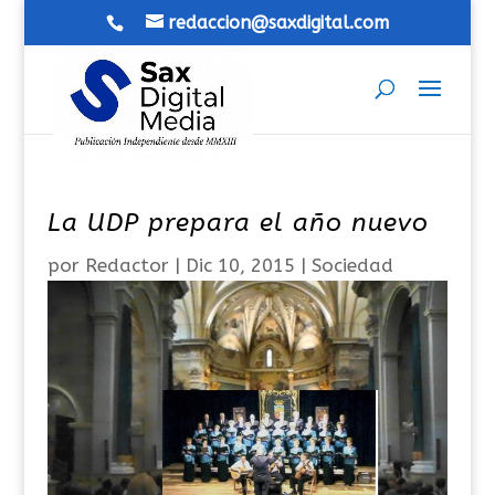
redaccion@saxdigital.com
La UDP prepara el año nuevo
por
Redactor
|
Dic 10, 2015
|
Sociedad