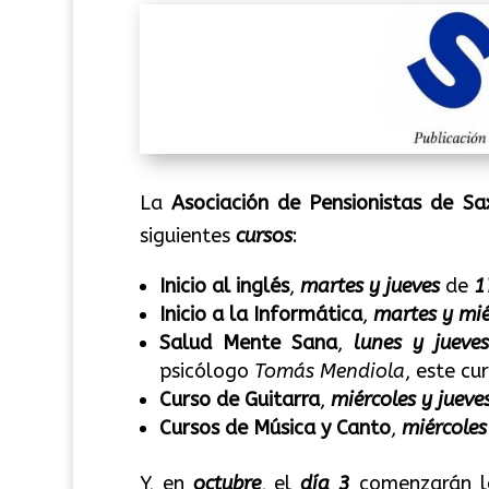
La
Asociación de Pensionistas de Sa
siguientes
cursos
:
Inicio al inglés
,
martes y jueves
de
1
Inicio a la Informática
,
martes y mié
Salud Mente Sana
,
lunes y jueves
psicólogo
Tomás Mendiola
, este cu
Curso de Guitarra
,
miércoles y jueve
Cursos de Música y Canto
,
miércoles
Y, en
octubre
, el
día 3
comenzarán 