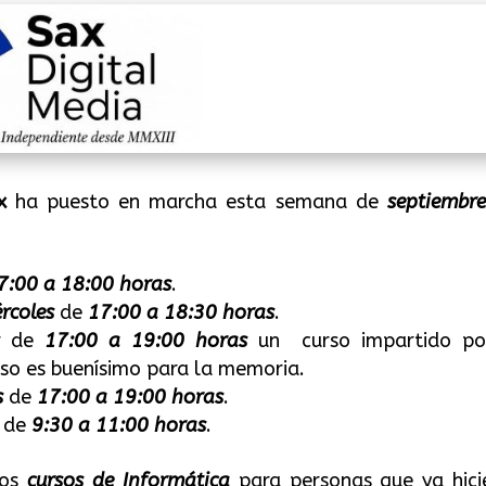
x
ha puesto en marcha esta semana de
septiembr
7:00 a 18:00 horas
.
rcoles
de
17:00 a 18:30 horas
.
de
17:00 a 19:00 horas
un curso impartido po
rso es buenísimo para la memoria.
s
de
17:00 a 19:00 horas
.
de
9:30 a 11:00 horas
.
los
cursos de Informática
para personas que ya hici