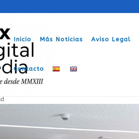
Inicio
Más Noticias
Aviso Legal
Contacto
 cursos y talleres
ad