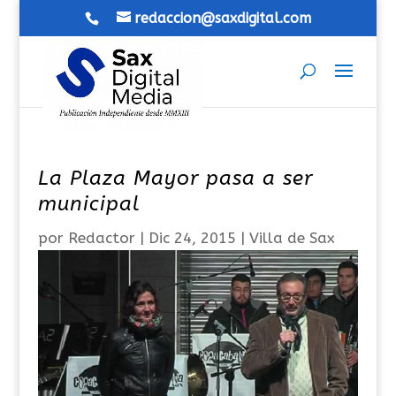
redaccion@saxdigital.com
La Plaza Mayor pasa a ser
municipal
por
Redactor
|
Dic 24, 2015
|
Villa de Sax