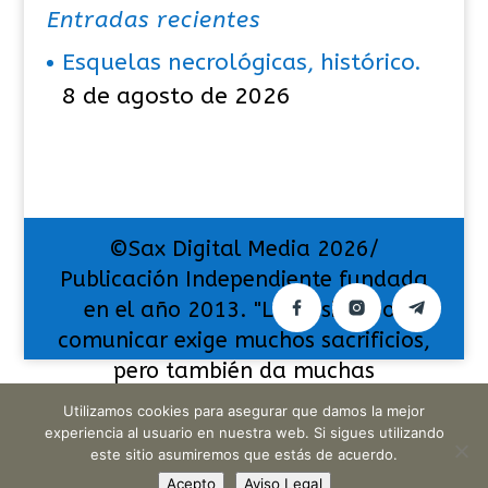
Entradas recientes
Esquelas necrológicas, histórico.
8 de agosto de 2026
©Sax Digital Media 2026/
Publicación Independiente fundada
en el año 2013. "La pasión por
comunicar exige muchos sacrificios,
pero también da muchas
satisfacciones".
Utilizamos cookies para asegurar que damos la mejor
experiencia al usuario en nuestra web. Si sigues utilizando
este sitio asumiremos que estás de acuerdo.
Acepto
Aviso Legal