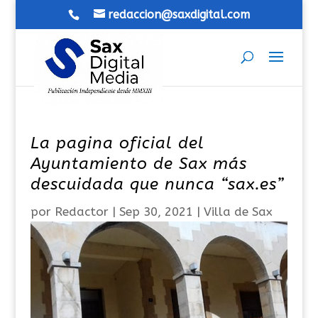
redaccion@saxdigital.com
La pagina oficial del
Ayuntamiento de Sax más
descuidada que nunca “sax.es”
por
Redactor
|
Sep 30, 2021
|
Villa de Sax