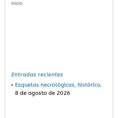
Inicio
s
Entradas recientes
Esquelas necrológicas, histórico.
8 de agosto de 2026