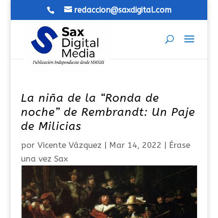
redaccion@saxdigital.com
La niña de la “Ronda de
noche” de Rembrandt: Un Paje
de Milicias
por
Vicente Vázquez
|
Mar 14, 2022
|
Érase
una vez Sax