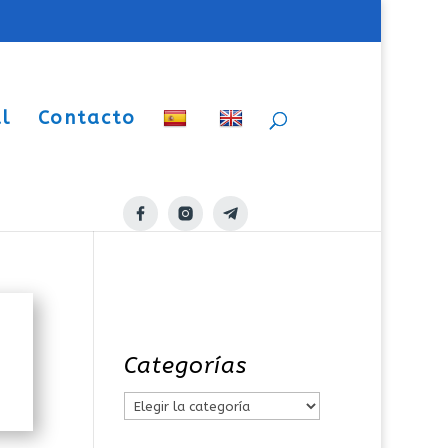
l
Contacto
rio
Categorías
C
a