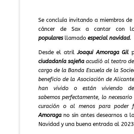
Se concluía invitando a miembros de l
cáncer de Sax a cantar con l
populares
llamado
especial navidad
.
Desde el atril
Joaqui Amoraga
Gil
p
ciudadanía sajeña
acudió al teatro de
cargo de la Banda Escuela de la Socie
beneficio de la Asociación de Alicant
han vivido o están viviendo d
sabemos perfectamente, lo necesario 
curación o al menos para poder f
Amoraga
no sin antes desearnos a lo
Navidad y una buena entrada al 2023