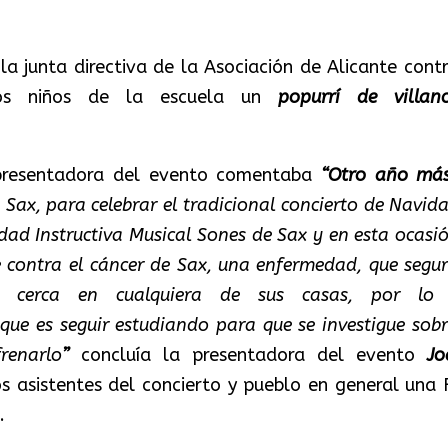
a junta directiva de la Asociación de Alicante contr
os niños de la escuela un
popurrí de villanc
resentadora del evento comentaba
“
Otro año más
 Sax, para celebrar el tradicional concierto de Navida
dad Instructiva Musical Sones de Sax y en esta ocasió
e contra el cáncer de Sax, una enfermedad, que segur
e cerca en cualquiera de sus casas, por lo
que es seguir estudiando para que se investigue sobr
renarlo
”
concluía la presentadora del evento
Jo
s asistentes del concierto y pueblo en general una F
.