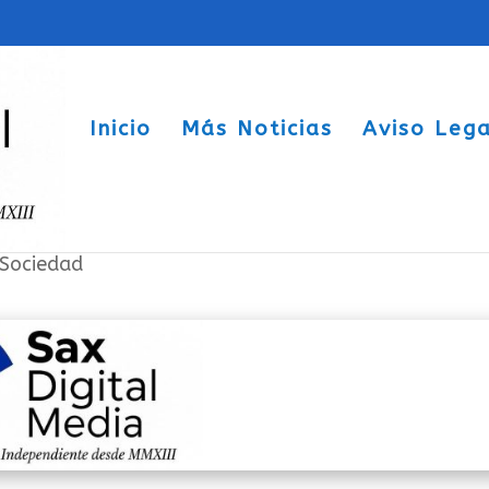
Inicio
Más Noticias
Aviso Lega
ió de Navidad el concierto más solida
Sociedad