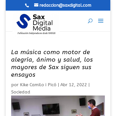
redaccion@saxdigital.com
La música como motor de
alegría, ánimo y salud, los
mayores de Sax siguen sus
ensayos
por
Kike Camilo i Picó
|
Abr 12, 2022
|
Sociedad