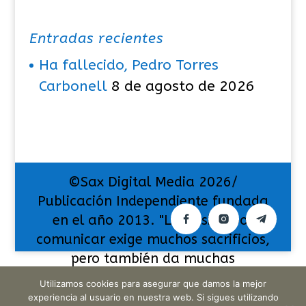
Entradas recientes
Ha fallecido, Pedro Torres
Carbonell
8 de agosto de 2026
©Sax Digital Media 2026/
Publicación Independiente fundada
en el año 2013. "La pasión por
comunicar exige muchos sacrificios,
pero también da muchas
satisfacciones".
Utilizamos cookies para asegurar que damos la mejor
experiencia al usuario en nuestra web. Si sigues utilizando