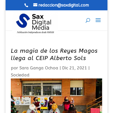
redaccion@saxdigital.com
La magia de los Reyes Magos
llega al CEIP Alberto Sols
por
Sara Ganga Ochoa
|
Dic 21, 2021
|
Sociedad