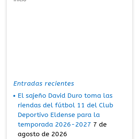
s
Entradas recientes
El sajeño David Duro toma las
riendas del fútbol 11 del Club
Deportivo Eldense para la
temporada 2026-2027
7 de
agosto de 2026