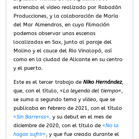
estrenaba el video realizado por Rabadán
Producciones, y la colaboración de María
del Mar Almendros, en cuya filmación
podemos observar unas escenas
localizadas en Sax, junto al paraje del
Molino y el cauce del Rio Vinalopó, así
como en la ciudad de Alicante en su centro
y el puerto.
Este es el tercer trabajo de
Niko Hernández
,
que, con el título, «
La leyenda del tiempo
«,
se suma a segundo tema y vídeo, que se
publicaba en febrero de 2021, con el título
«
Sin Barreras
«,
y su debut en el mes de
diciembre de 2020, con el título de
«
No la
hagas sufrir
«
, y que fue creada durante el