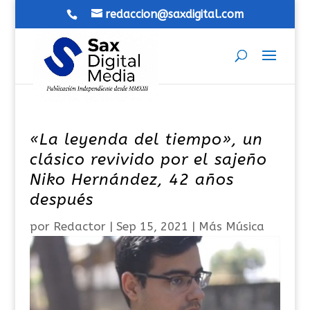
redaccion@saxdigital.com
«La leyenda del tiempo», un
clásico revivido por el sajeño
Niko Hernández, 42 años
después
por
Redactor
|
Sep 15, 2021
|
Más Música