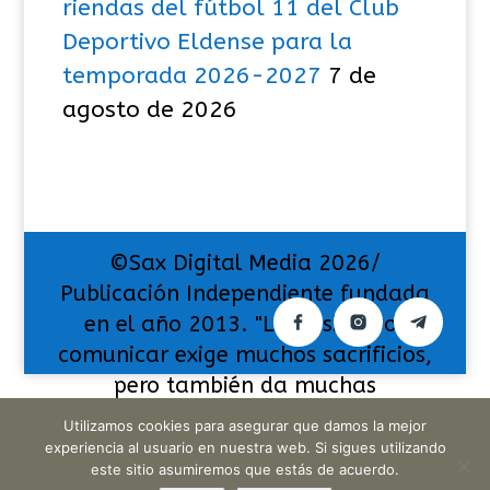
riendas del fútbol 11 del Club
Deportivo Eldense para la
temporada 2026-2027
7 de
agosto de 2026
©Sax Digital Media 2026/
Publicación Independiente fundada
en el año 2013. "La pasión por
comunicar exige muchos sacrificios,
pero también da muchas
satisfacciones".
Utilizamos cookies para asegurar que damos la mejor
experiencia al usuario en nuestra web. Si sigues utilizando
este sitio asumiremos que estás de acuerdo.