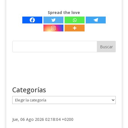
Spread the love
Categorías
C
a
t
e
Jue, 06 Ago 2026 02:18:04 +0200
g