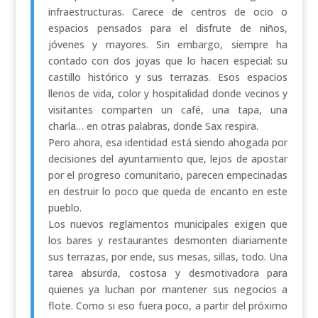
infraestructuras. Carece de centros de ocio o
espacios pensados para el disfrute de niños,
jóvenes y mayores. Sin embargo, siempre ha
contado con dos joyas que lo hacen especial: su
castillo histórico y sus terrazas. Esos espacios
llenos de vida, color y hospitalidad donde vecinos y
visitantes comparten un café, una tapa, una
charla… en otras palabras, donde Sax respira.
Pero ahora, esa identidad está siendo ahogada por
decisiones del ayuntamiento que, lejos de apostar
por el progreso comunitario, parecen empecinadas
en destruir lo poco que queda de encanto en este
pueblo.
Los nuevos reglamentos municipales exigen que
los bares y restaurantes desmonten diariamente
sus terrazas, por ende, sus mesas, sillas, todo. Una
tarea absurda, costosa y desmotivadora para
quienes ya luchan por mantener sus negocios a
flote. Como si eso fuera poco, a partir del próximo