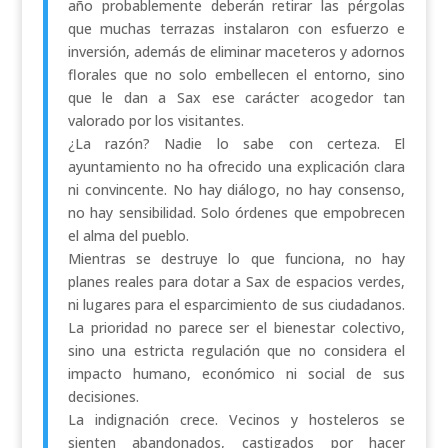
año probablemente deberán retirar las pérgolas
que muchas terrazas instalaron con esfuerzo e
inversión, además de eliminar maceteros y adornos
florales que no solo embellecen el entorno, sino
que le dan a Sax ese carácter acogedor tan
valorado por los visitantes.
¿La razón? Nadie lo sabe con certeza. El
ayuntamiento no ha ofrecido una explicación clara
ni convincente. No hay diálogo, no hay consenso,
no hay sensibilidad. Solo órdenes que empobrecen
el alma del pueblo.
Mientras se destruye lo que funciona, no hay
planes reales para dotar a Sax de espacios verdes,
ni lugares para el esparcimiento de sus ciudadanos.
La prioridad no parece ser el bienestar colectivo,
sino una estricta regulación que no considera el
impacto humano, económico ni social de sus
decisiones.
La indignación crece. Vecinos y hosteleros se
sienten abandonados, castigados por hacer