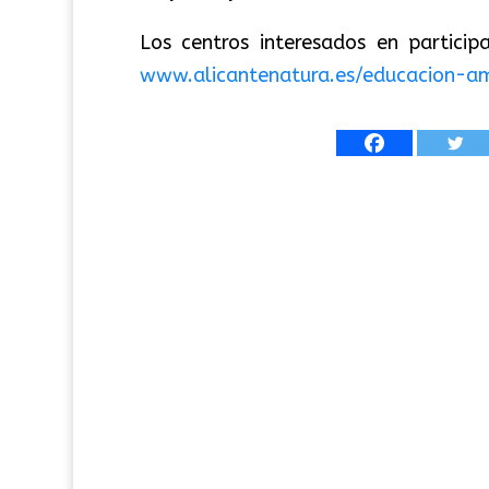
Los centros interesados en partici
www.alicantenatura.es/educacion-am