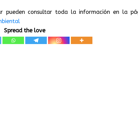
par pueden consultar toda la información en la pá
biental
Spread the love