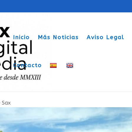
Inicio
Más Noticias
Aviso Legal
Contacto
una nueva edición del programa de
e Sax