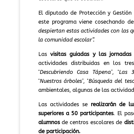
El diputado de Protección y Gestión 
este programa viene cosechando d
despiertan estas actividades con las 
la comunidad escolar”.
Las
visitas guiadas y las jornadas
actividades distribuidas en los tr
‘
Descubriendo Casa Tápena’
, ‘
Las 3
‘
Nuestros árboles’
, ‘
Búsqueda del tes
ambientales, algunas de las activida
Las actividades se
realizarán de l
superiores a 50 participantes
. El pa
alumnos
de centros escolares de
dist
de participación.