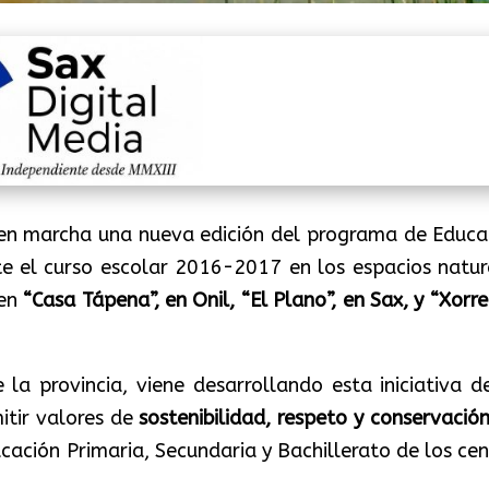
 en marcha una nueva edición del programa de Educa
te el curso escolar 2016-2017 en los espacios natur
 en
“Casa Tápena”, en Onil, “El Plano”, en Sax, y “Xorr
 la provincia, viene desarrollando esta iniciativa d
itir valores de
sostenibilidad, respeto y conservación
ación Primaria, Secundaria y Bachillerato de los cen