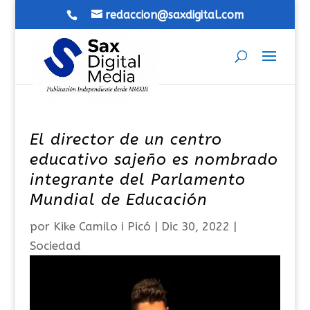
redaccion@saxdigital.com
El director de un centro
educativo sajeño es nombrado
integrante del Parlamento
Mundial de Educación
por
Kike Camilo i Picó
|
Dic 30, 2022
|
Sociedad