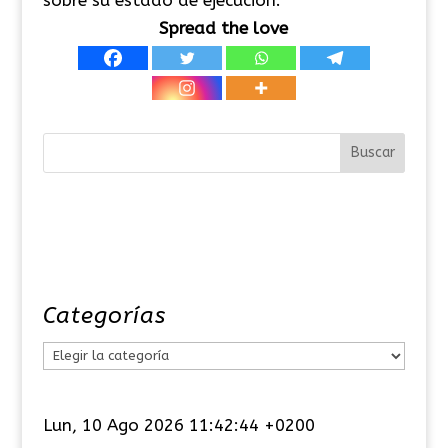
Spread the love
Categorías
C
a
t
Lun, 10 Ago 2026 11:42:44 +0200
e