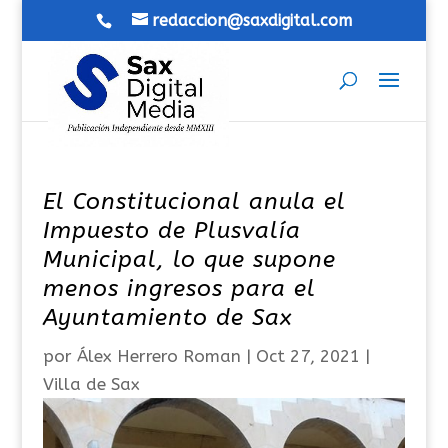
redaccion@saxdigital.com
El Constitucional anula el
Impuesto de Plusvalía
Municipal, lo que supone
menos ingresos para el
Ayuntamiento de Sax
por
Álex Herrero Roman
|
Oct 27, 2021
|
Villa de Sax