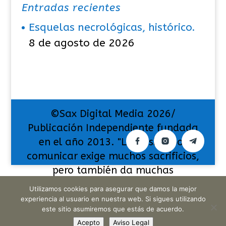
Entradas recientes
Esquelas necrológicas, histórico.
8 de agosto de 2026
©Sax Digital Media 2026/
Publicación Independiente fundada
en el año 2013. "La pasión por
comunicar exige muchos sacrificios,
pero también da muchas
satisfacciones".
Utilizamos cookies para asegurar que damos la mejor
experiencia al usuario en nuestra web. Si sigues utilizando
este sitio asumiremos que estás de acuerdo.
Acepto
Aviso Legal