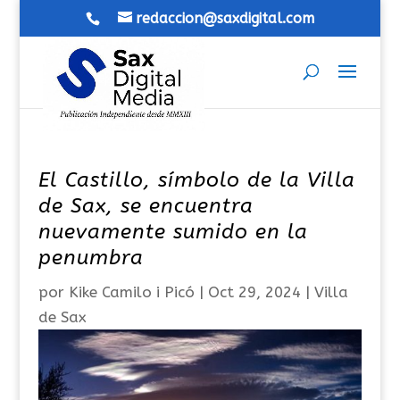
redaccion@saxdigital.com
El Castillo, símbolo de la Villa
de Sax, se encuentra
nuevamente sumido en la
penumbra
por
Kike Camilo i Picó
|
Oct 29, 2024
|
Villa
de Sax