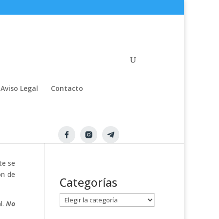
Aviso Legal
Contacto
te se
ón de
Categorías
C
l.
No
a