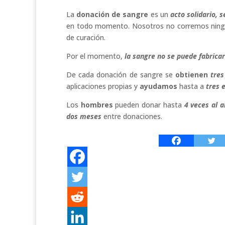
La
donación de sangre
es un
acto solidario, 
en todo momento. Nosotros no corremos ningú
de curación.
Por el momento,
la
sangre
no
se puede fabricar
De cada donación de sangre se
obtienen
tre
aplicaciones propias y
ayudamos
hasta a
tres 
Los
hombres
pueden donar hasta
4 veces al 
dos meses
entre donaciones.