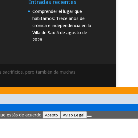
Entradas recientes
Comprender el lugar que
habitamos: Trece años de
crónica e independencia en la
Villa de Sax
5 de agosto de
2026
 sacrificios, pero también da muchas
que estás de acuerdo.
Acepto
Aviso Legal