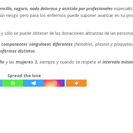
sencillo, seguro, nada doloroso y asistido por profesionales
especiali
n riesgo pero para los enfermos puede suponer avanzar en su pr
y sólo se puede obtener de las donaciones altruistas de las persona
s componentes sanguíneos diferentes
(hematíes, plasma y plaquetas
enfermos distintos
.
año
y las
mujeres
3
, siempre y cuando se respete el
intervalo míni
Spread the love