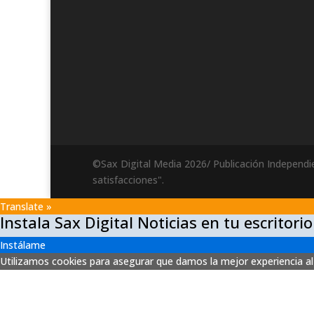
©Sax Digital Media 2026/ Publicación Independi
satisfacciones".
Translate »
Instala Sax Digital Noticias en tu escritorio
Instálame
Utilizamos cookies para asegurar que damos la mejor experiencia al 