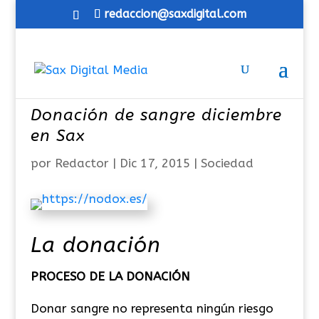
redaccion@saxdigital.com
Donación de sangre diciembre
en Sax
por
Redactor
|
Dic 17, 2015
|
Sociedad
La donación
PROCESO DE LA DONACIÓN
Donar sangre no representa ningún riesgo