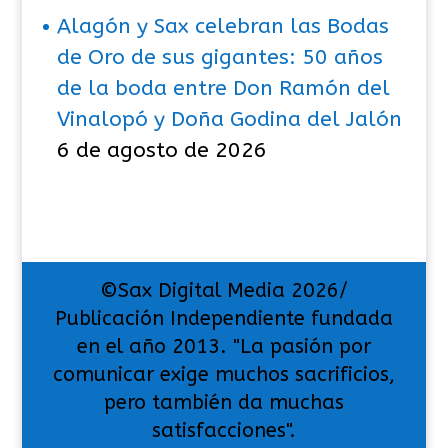
Alagón y Sax celebran las Bodas
de Oro de sus gigantes: 50 años
de la boda entre Don Ramón del
Vinalopó y Doña Godina del Jalón
6 de agosto de 2026
©Sax Digital Media 2026/
Publicación Independiente fundada
en el año 2013. "La pasión por
comunicar exige muchos sacrificios,
pero también da muchas
satisfacciones".