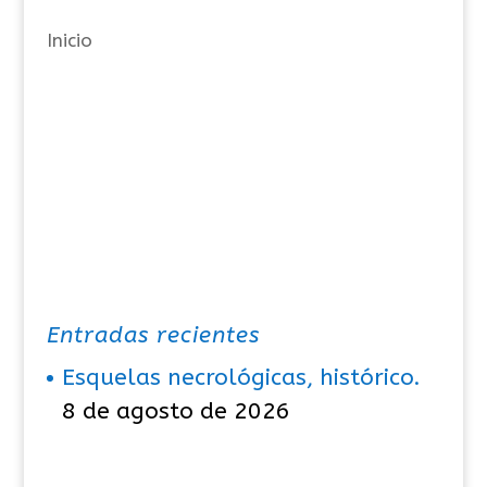
a
Inicio
s
Entradas recientes
Esquelas necrológicas, histórico.
8 de agosto de 2026