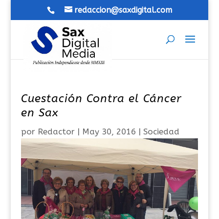
redaccion@saxdigital.com
Cuestación Contra el Cáncer
en Sax
por
Redactor
|
May 30, 2016
|
Sociedad