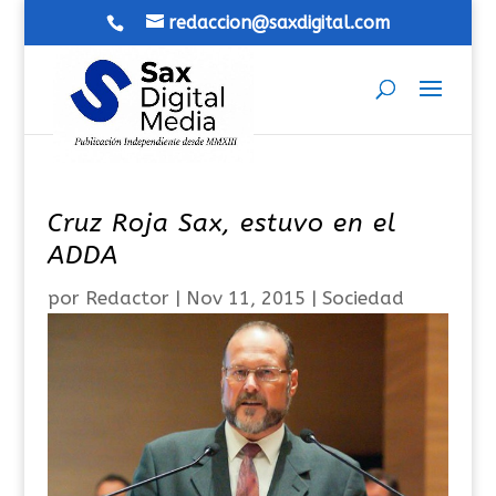
redaccion@saxdigital.com
Cruz Roja Sax, estuvo en el
ADDA
por
Redactor
|
Nov 11, 2015
|
Sociedad