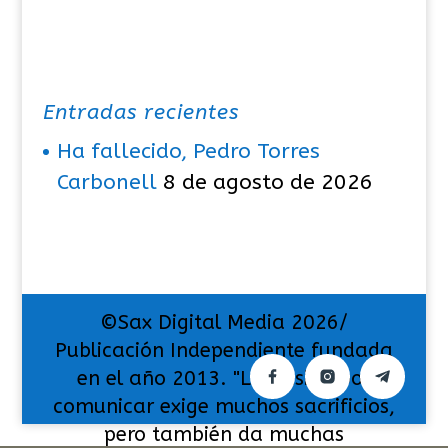
Entradas recientes
Ha fallecido, Pedro Torres
Carbonell
8 de agosto de 2026
©Sax Digital Media 2026/
Publicación Independiente fundada
en el año 2013. "La pasión por
comunicar exige muchos sacrificios,
pero también da muchas