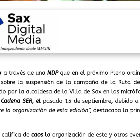
a a través de una
NDP
que en el próximo Pleno ordin
s sobre la suspensión de la campaña de la Ruta de
do por la alcaldesa de la Villa de Sax en los micróf
a
Cadena SER, el
pasado 15 de septiembre
,
debido a
e la organización de esta edición
”, destacaba la pri
, califica de
caos
la organización de este y otros eve