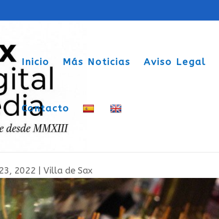
Inicio
Más Noticias
Aviso Legal
Contacto
nsión de la campaña de la Ruta de las
23, 2022
|
Villa de Sax