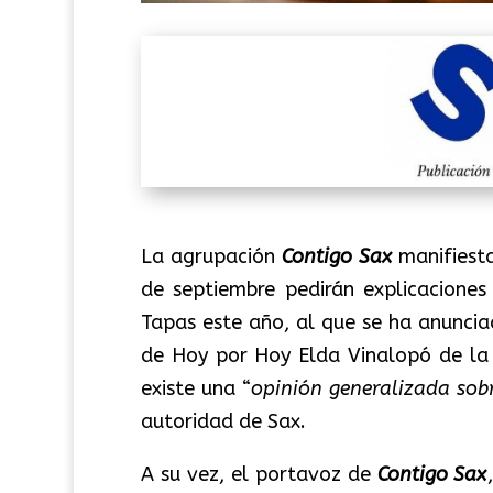
La agrupación
Contigo Sax
manifiest
de septiembre pedirán explicacione
Tapas este año, al que se ha anuncia
de Hoy por Hoy Elda Vinalopó de l
existe una “
opinión generalizada sobr
autoridad de Sax.
A su vez, el portavoz de
Contigo Sax