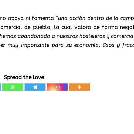
 no apoya ni fomenta “
una acción dentro de la cam
comercial de pueblo, la cual valora de forma negat
, hemos abandonado a nuestros hosteleros y comercia
er muy importante para su economía. Caos y frac
Spread the love