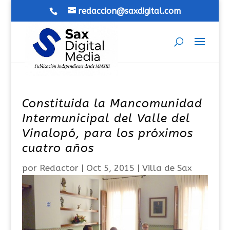
redaccion@saxdigital.com
Constituida la Mancomunidad
Intermunicipal del Valle del
Vinalopó, para los próximos
cuatro años
por
Redactor
|
Oct 5, 2015
|
Villa de Sax