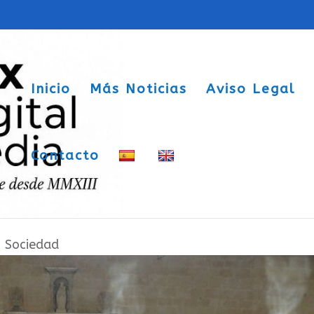
Inicio
Más Noticias
Aviso Legal
Contacto
rgen de la Asunción con sabor
|
Sociedad