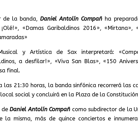
or de la banda,
Daniel Antolín Compañ
ha preparad
 ¡Olé!», «Damas Garibaldinos 2016», «Mirtana», 
 Camaradas»
usical y Artística de Sax interpretará: «Comp
ldinos, a desfilar!», «Viva San Blas», «150 Anivers
a final.
a las 21:30 horas, la banda sinfónica recorrerá las ca
local social y concluirá en la Plaza de la Constitución
o de
Daniel Antolín Compañ
como subdirector de la U
de la misma, más de quince conciertos e innumera