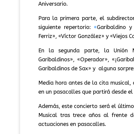
Aniversario.
Para la primera parte, el subdirect
siguiente repertorio:
«
Garibaldino y
Ferriz», «Víctor González» y «Viejos
En la segunda parte, la Unión M
Garibaldinos», «Operador», «¡Gariba
Garibaldinos de Sax» y alguna sorpres
Media hora antes de la cita musical, 
en un pasacalles que partirá desde el 
Además, este concierto será el últim
Musical tras trece años al frente 
actuaciones en pasacalles.