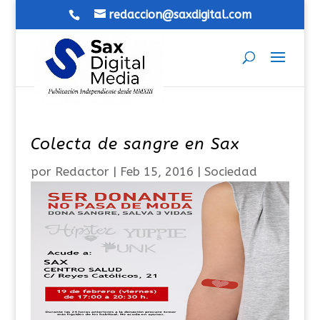
redaccion@saxdigital.com
Colecta de sangre en Sax
por
Redactor
|
Feb 15, 2016
|
Sociedad