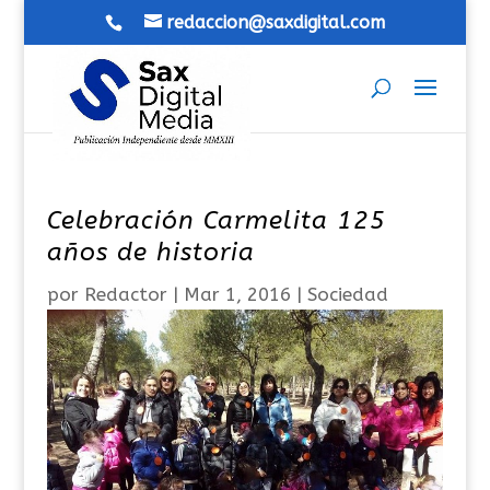
redaccion@saxdigital.com
Celebración Carmelita 125
años de historia
por
Redactor
|
Mar 1, 2016
|
Sociedad