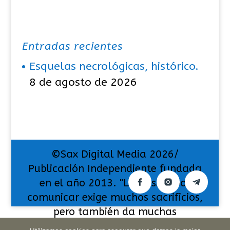
Entradas recientes
Esquelas necrológicas, histórico.
8 de agosto de 2026
©Sax Digital Media 2026/
Publicación Independiente fundada
en el año 2013. "La pasión por
comunicar exige muchos sacrificios,
pero también da muchas
satisfacciones".