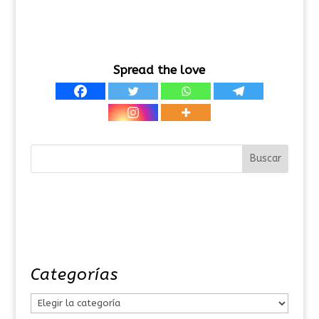
Spread the love
Categorías
C