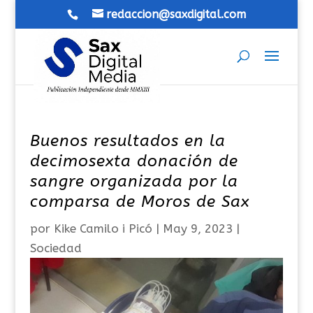
redaccion@saxdigital.com
Buenos resultados en la
decimosexta donación de
sangre organizada por la
comparsa de Moros de Sax
por
Kike Camilo i Picó
|
May 9, 2023
|
Sociedad