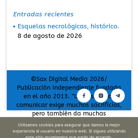
Entradas recientes
Esquelas necrológicas, histórico.
8 de agosto de 2026
©Sax Digital Media 2026/
Publicación Independiente fundada
en el año 2013. "La pasión por
comunicar exige muchos sacrificios,
pero también da muchas
satisfacciones".
Utilizamos cookies para asegurar que damos la mejor
experiencia al usuario en nuestra web. Si sigues utilizando
este sitio asumiremos que estás de acuerdo.