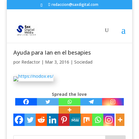
redaccion@saxdigital.com
Ayuda para Ian en el besapies
por
Redactor
|
Mar 3, 2016
|
Sociedad
Spread the love