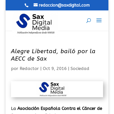
redaccion@saxdigital.com
Alegre Libertad, bailó por la
AECC de Sax
por
Redactor
|
Oct 9, 2016
|
Sociedad
La
Asociación Española Contra el Cáncer de