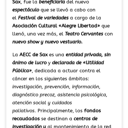
Sax
, fue la
beneficiaria
del nuevo
espectáculo
que se llevó a cabo con
el
Festival de variedades
a cargo de la
Asociación Cultural «Alegre Libertad»
que
llenó, una vez más, el
Teatro Cervantes
con
nuevo show y nuevo vestuario.
La
AECC de Sax
es una
entidad privada
,
sin
ánimo de lucro
y
declarada de «Utilidad
Pública»
, dedicada a actuar contra el
cáncer en los siguientes ámbitos:
investigación, prevención, información,
diagnóstico precoz, asistencia psicológica,
atención social y cuidados
paliativos
. Principalmente, los
fondos
recaudados
se destinan a
centros de
investigación y
al mantenimiento de la red