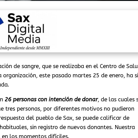
ción de sangre, que se realizaba en el Centro de Sal
la organización, este pasado martes 25 de enero, ha s
ada.
an
26
personas con intención de donar
, de las cuales 
ue tres personas, por diferentes motivos no pudieron
respuesta del pueblo de Sax, se puede calificar de
habituales, sin registro de nuevos donantes. Nuestra
 en los momentos difíciles.