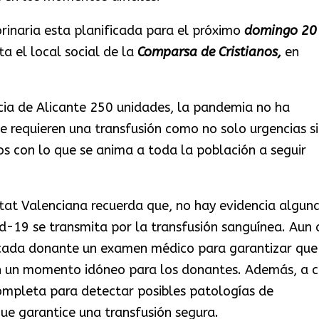
rinaria esta planificada para el próximo
domingo 20
a el local social de la
Comparsa de Cristianos,
en
cia de Alicante 250 unidades, la pandemia no ha
e requieren una transfusión como no solo urgencias s
s con lo que se anima a toda la población a seguir
itat Valenciana recuerda que, no hay evidencia algun
d-19 se transmita por la transfusión sanguínea. Aun a
a cada donante un examen médico para garantizar que
en un momento idóneo para los donantes. Además, a 
completa para detectar posibles patologías de
ue garantice una transfusión segura.