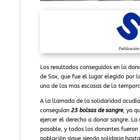
Los resultados conseguidos en la dona
de Sax, que fue el lugar elegido por 
una de las mas escasas de la tempor
A la llamada de la solidaridad acudí
conseguían
23
bolsas de sangre
, ya q
ejercer el derecho a donar sangre. La 
pasable, y todos los donantes fueron 
población sigue siendo solidaria hasta