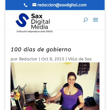
redaccion@saxdigital.com
100 días de gobierno
por
Redactor
|
Oct 8, 2015
|
Villa de Sax