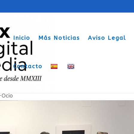
Inicio
Más Noticias
Aviso Legal
Contacto
r los Clásicos”
-Ocio