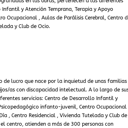
rafiadas en las obras, pertenecen a las diferentes
o Infantil y Atención Temprana, Terapia y Apoyo
ro Ocupacional , Aulas de Parálisis Cerebral, Centro 
telada y Club de Ocio.
 de lucro que nace por la inquietud de unas familias
jos/as con discapacidad intelectual. A lo largo de su
ferentes servicios: Centro de Desarrollo Infantil y
sicopedagógico infanto-juvenil, Centro Ocupacional 
 Día , Centro Residencial , Vivienda Tutelada y Club de
 el centro, atienden a más de 300 personas con