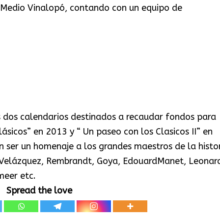
 Medio Vinalopó, contando con un equipo de
 dos calendarios destinados a recaudar fondos para
lásicos” en 2013 y “ Un paseo con los Clasicos II” en
 ser un homenaje a los grandes maestros de la histo
, Velázquez, Rembrandt, Goya, EdouardManet, Leonar
meer etc.
Spread the love