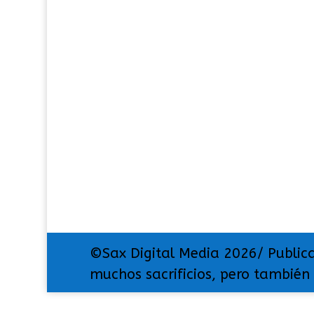
©Sax Digital Media 2026/ Public
muchos sacrificios, pero también