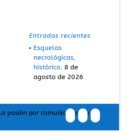
Entradas recientes
Esquelas
necrológicas,
histórico.
8 de
agosto de 2026
La pasión por comunicar exige