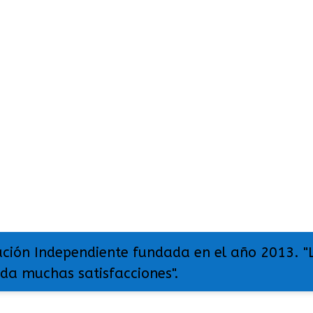
ación Independiente fundada en el año 2013. "
 da muchas satisfacciones".