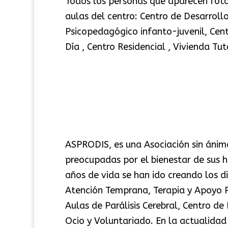
Todos los personas que aparecen fotog
aulas del centro: Centro de Desarroll
Psicopedagógico infanto-juvenil, Cent
Día , Centro Residencial , Vivienda Tu
ASPRODIS, es una Asociación sin ánimo
preocupadas por el bienestar de sus hi
años de vida se han ido creando los di
Atención Temprana, Terapia y Apoyo P
Aulas de Parálisis Cerebral, Centro de
Ocio y Voluntariado. En la actualidad