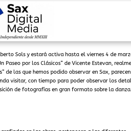
berto Sols y estará activa hasta el viernes 4 de marz
Un Paseo por los Clásicos” de Vicente Estevan, realm
as” de las que hemos podido observar en Sax, parecen
nda visitar, con tiempo para poder observar los detal
sición de fotografías en gran formato sobre la danza