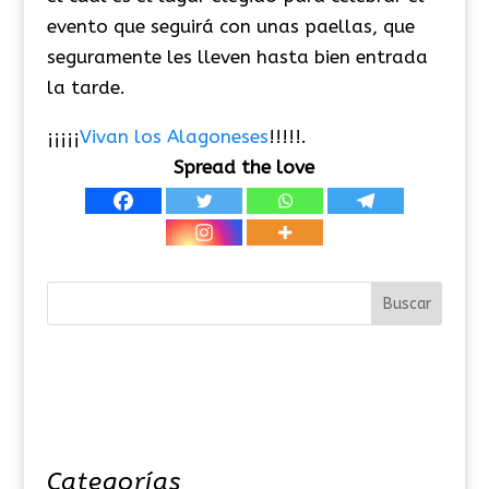
evento que seguirá con unas paellas, que
seguramente les lleven hasta bien entrada
la tarde.
¡¡¡¡¡
Vivan los Alagoneses
!!!!!.
Spread the love
Categorías