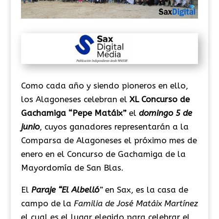
Como cada año y siendo pioneros en ello,
los Alagoneses celebran el
XL Concurso de
Gachamiga “Pepe Matáix”
el
domingo 5 de
junio
, cuyos ganadores representarán a la
Comparsa de Alagoneses el próximo mes de
enero en el Concurso de Gachamiga de la
Mayordomía de San Blas.
El
Paraje “El Albelló
”
en Sax, es la casa de
campo de la
Familia de José Matáix Martínez
el cual es el lugar elegido para celebrar el