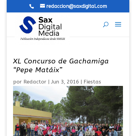
redaccion@saxdigital.com
XL Concurso de Gachamiga
“Pepe Matáix”
por
Redactor
|
Jun 3, 2016
|
Fiestas