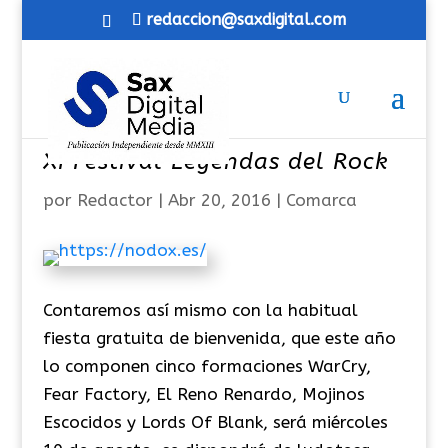
redaccion@saxdigital.com
XI Festival Leyendas del Rock
por
Redactor
|
Abr 20, 2016
|
Comarca
Contaremos así mismo con la habitual
fiesta gratuita de bienvenida, que este año
lo componen cinco formaciones WarCry,
Fear Factory, El Reno Renardo, Mojinos
Escocidos y Lords Of Blank, será miércoles