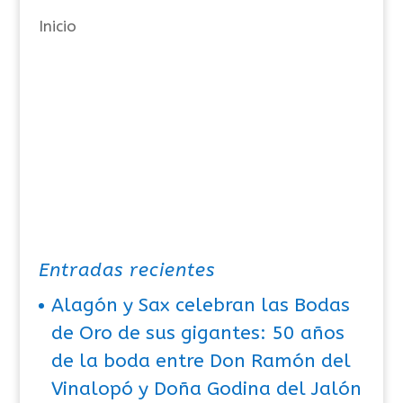
a
Inicio
s
Entradas recientes
Alagón y Sax celebran las Bodas
de Oro de sus gigantes: 50 años
de la boda entre Don Ramón del
Vinalopó y Doña Godina del Jalón