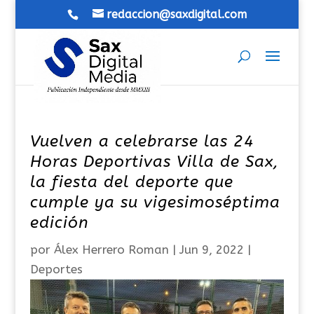
redaccion@saxdigital.com
Vuelven a celebrarse las 24
Horas Deportivas Villa de Sax,
la fiesta del deporte que
cumple ya su vigesimoséptima
edición
por
Álex Herrero Roman
|
Jun 9, 2022
|
Deportes