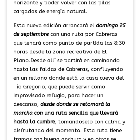
horizonte y poder volver con las pilas
cargadas de energía natural.
Esta nueva edición arrancará el
domingo 25
de septiembre
con una ruta por Cabreras
que tendrá como punto de partida las 8:30
horas desde la zona recreativa de El
Plano.Desde allí se partirá en caminando
hasta las faldas de Cabreras
,
confluyendo
en un rellano donde está la casa cueva del
Tío Gregorio, que puede servir como
improvisado refugio, para hacer un
descanso,
desde donde se retomará la
marcha con
una ruta sencilla que llevará
hasta la cumbre
, tomandoselo con calma y
disfrutando del momento. Esta ruta tiene
tramos con buena anchura y en otros se