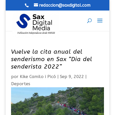
redaccion@saxdigital.com
Vuelve la cita anual del
senderismo en Sax “Dia del
senderista 2022”
por
Kike Camilo i Picó
|
Sep 9, 2022
|
Deportes