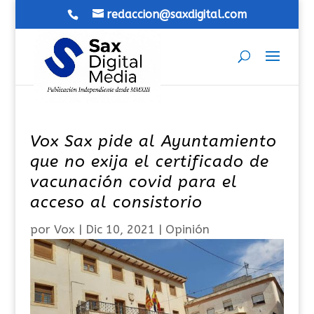
redaccion@saxdigital.com
Vox Sax pide al Ayuntamiento
que no exija el certificado de
vacunación covid para el
acceso al consistorio
por
Vox
|
Dic 10, 2021
|
Opinión