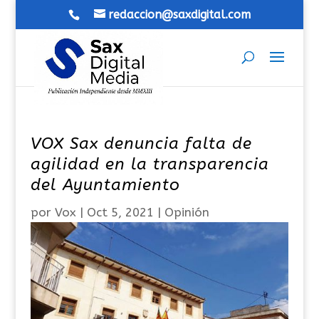
redaccion@saxdigital.com
VOX Sax denuncia falta de
agilidad en la transparencia
del Ayuntamiento
por
Vox
|
Oct 5, 2021
|
Opinión