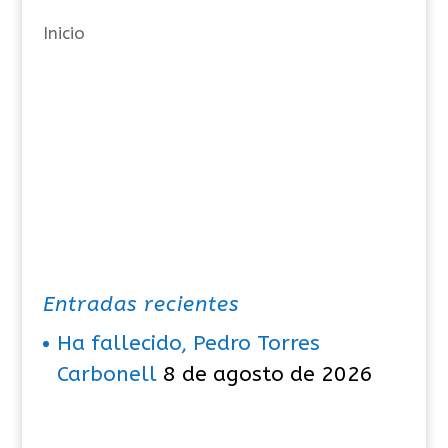
a
Inicio
s
Entradas recientes
Ha fallecido, Pedro Torres
Carbonell
8 de agosto de 2026