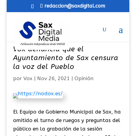
redaccion@saxdigital.com
Vox denuncia que el
Ayuntamiento de Sax censura
la voz del Pueblo
por
Vox
|
Nov 26, 2021
|
Opinión
El Equipo de Gobierno Municipal de Sax, ha
omitido el turno de ruegos y preguntas del
público en la grabación de la sesión