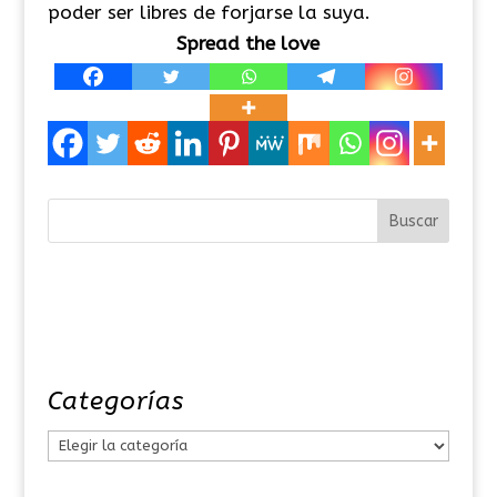
poder ser libres de forjarse la suya.
Spread the love
Categorías
C
a