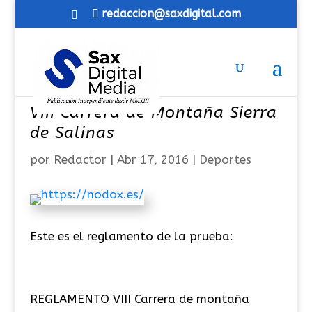
redaccion@saxdigital.com
VIII Carrera de Montaña Sierra
de Salinas
por
Redactor
|
Abr 17, 2016
|
Deportes
Este es el reglamento de la prueba:
REGLAMENTO VIII Carrera de montaña