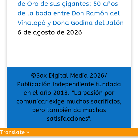
de Oro de sus gigantes: 50 años
de la boda entre Don Ramón del
Vinalopó y Doña Godina del Jalón
6 de agosto de 2026
©Sax Digital Media 2026/
Publicación Independiente fundada
en el año 2013. "La pasión por
comunicar exige muchos sacrificios,
pero también da muchas
satisfacciones".
Translate »